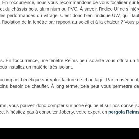
. En l’occurrence, nous vous recommandons de vous focaliser sur le
e et du châssis bois, aluminium ou PVC.
À savoir, l’indice Uf ne s’inté
es performances du vitrage. C’est donc bien l’indique UW, qu’il fau
’isolation de la fenêtre par rapport au soleil et à la chaleur ? Vous 
. En l’occurrence, une fenêtre Reims peu isolante vous offrira un fa
us installez un matériel très isolant.
 un impact bénéfique sur votre facture de chauffage. Par conséquent
ins besoin de chauffer. À long terme, cela peut vous permettre de 
Reims, vous pouvez donc compter sur notre équipe et sur nos conseil
ce. N’hésitez pas à consulter Joberty, votre expert en
pergola Reim