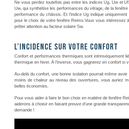
Ne vous perdez toutefois pas entre les indices Ug, Uw et Uf
Uw, qui synthétise les performances du vitrage, de la fenêtr
performance du châssis. Et l’indice Ug indique uniquement l
pour le choix de votre fenêtre Reims.
Vous vous intéressez à l
prêter attention au facteur solaire Sw.
L’incidence sur votre confort
Confort et performances thermiques sont intrinsèquement liés
thermique en hiver. À l’inverse, vous gagnerez en confort si vo
Au-delà du confort, une bonne isolation pourrait même avoir
moins de chaleur au niveau des ouvertures, vous auriez mo
belles économies.
Pour vous aider à faire le bon choix en matière de fenêtre 
aiderons à choisir en faisant preuve d’une grande transparen
demande !