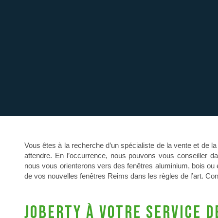
Vous êtes à la recherche d’un spécialiste de la vente et de
attendre. En l’occurrence, nous pouvons vous conseiller da
nous vous orienterons vers des fenêtres aluminium, bois ou en
de vos nouvelles fenêtres Reims dans les règles de l’art. Con
Joberty à votre service d