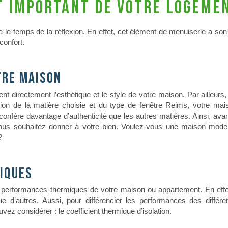
t important de votre logeme
 le temps de la réflexion. En effet, cet élément de menuiserie a so
confort.
tre maison
t directement l’esthétique et le style de votre maison. Par ailleurs, 
on de la matière choisie et du type de fenêtre Reims, votre mais
confère davantage d’authenticité que les autres matières.
Ainsi, avan
 vous souhaitez donner à votre bien. Voulez-vous une maison mod
?
iques
x performances thermiques de votre maison ou appartement. En effet
e d’autres. Aussi, pour différencier les performances des différe
uvez considérer : le coefficient thermique d’isolation.