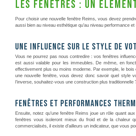
Les fenêtres : un élémen
Pour choisir une nouvelle fenêtre Reims, vous devez prendre
aussi bien au niveau esthétique qu’au niveau performance et 
Une influence sur le style de vo
Vous ne pourrez pas nous contredire : vos fenêtres influencen
est aussi valable pour les immeubles.
De même, en foncti
effectivement plus ou moins moderne. Par exemple, le bois 
une nouvelle fenêtre, vous devez donc savoir quel style
l’inverse, souhaitez-vous une construction plus traditionnelle 
Fenêtres et performances therm
Ensuite, notez qu’une fenêtre Reims joue un rôle quant au
fenêtres vous isoleront mieux du froid et de la chaleur qu
commercialisés, il existe d’ailleurs un indicateur, que vous po