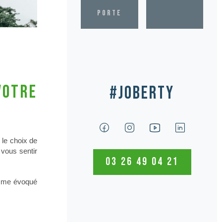
porte
votre
#Joberty
 le choix de
 vous sentir
03 26 49 04 21
omme évoqué