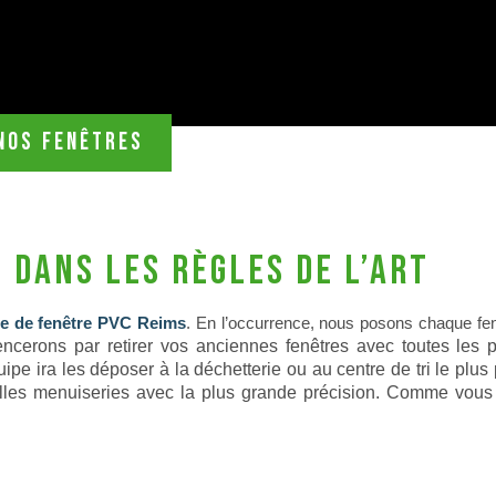
Nos fenêtres
 dans les règles de l’art
e de fenêtre PVC Reims
. En l’occurrence, nous posons chaque fe
erons par retirer vos anciennes fenêtres avec toutes les p
quipe ira les déposer à la déchetterie ou au centre de tri le plu
elles menuiseries avec la plus grande précision. Comme vous