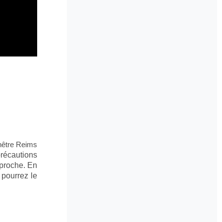
nêtre Reims
récautions
s proche. En
 pourrez le