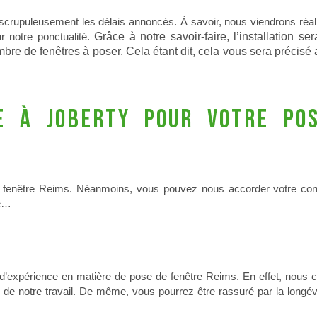
 scrupuleusement les délais annoncés. À savoir, nous viendrons réal
r notre ponctualité.
Grâce à notre savoir-faire, l’installation se
mbre de fenêtres à poser. Cela étant dit, cela vous sera précis
ce à Joberty pour votre po
 de fenêtre Reims. Néanmoins, vous pouvez nous accorder votre con
re…
’expérience en matière de pose de fenêtre Reims. En effet, nous 
té de notre travail. De même, vous pourrez être rassuré par la longév