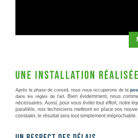
Une installation réalisée
Après la phase de conseil, nous nous occuperons de la
pos
dans les règles de l’art.
Bien évidemment, nous commenc
nécessaires.
Aussi, pour vous éviter tout effort, notre é
parallèle, nos techniciens mettront en place vos nouv
constater, le résultat sera tout simplement irréprochable.
Un respect des délais