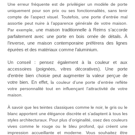
Une erreur fréquente est de privilégier un modèle de porte
uniquement pour son prix ou ses fonctionnalités, sans tenir
compte de l’aspect visuel. Toutefois, une porte d’entrée mal
assortie peut nuire à l’apparence générale de votre maison.
ne maison traditionnelle à Reims s’accorde
Par exemple, u
parfaitement avec une porte en bois ornée de détails. À
l’inverse, u
ne maison contemporaine préférera des lignes
épurées et des matériaux comme l’aluminium.
Un conseil : p
ensez également à la couleur et aux
accessoires (poignées, vitres décoratives). Une porte
d’entrée bien choisie peut augmenter la valeur perçue de
votre bien. En effet, l
a couleur d’une porte d’entrée reflète
votre personnalité tout en influençant l’attractivité de votre
maison.
À savoir que les teintes classiques comme le noir, le gris ou le
blanc apportent une élégance discrète et s’adaptent à tous les
styles architecturaux. Pour plus d’originalité, osez des couleurs
vives comme le rouge ou le bleu profond, qui créent une
impression accueillante et moderne. Vous souhaitez être