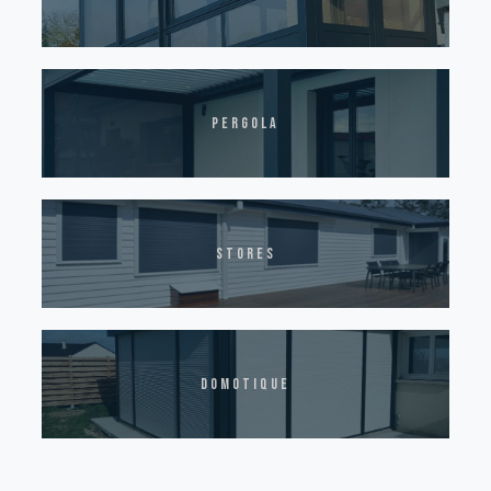
pergola
stores
domotique