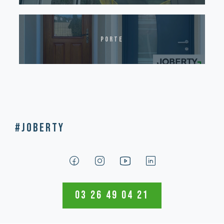
porte
#Joberty
03 26 49 04 21