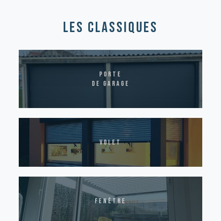
les classiques
Porte
de garage
volet
fenêtre