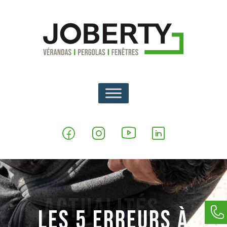
Actualités
Les 5 erreurs à