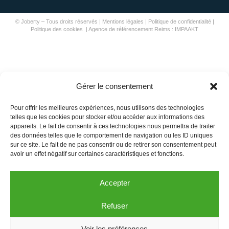
© Joberty – Tous droits réservés |
Mentions légales
|
Politique de confidentialité
|
Politique des cookies
|
Agence de référencement Reims
: IMPAAKT
Gérer le consentement
Pour offrir les meilleures expériences, nous utilisons des technologies
telles que les cookies pour stocker et/ou accéder aux informations des
appareils. Le fait de consentir à ces technologies nous permettra de traiter
des données telles que le comportement de navigation ou les ID uniques
sur ce site. Le fait de ne pas consentir ou de retirer son consentement peut
avoir un effet négatif sur certaines caractéristiques et fonctions.
Accepter
Refuser
Voir les préférences