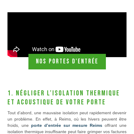
Nos portes d'entrée
1. Négliger l’isolation thermique
et acoustique de votre porte
Tout d’abord, une mauvaise isolation peut rapidement devenir
un problème. En effet, à Reims, où les hivers peuvent être
froids, une
porte d’entrée sur mesure Reims
offrant une
isolation thermique insuffisante peut faire grimper vos factures