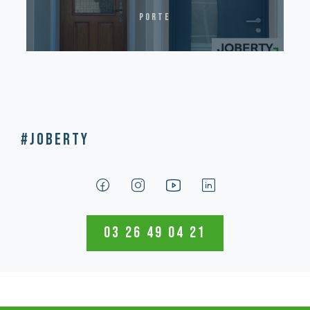
porte
#Joberty
03 26 49 04 21