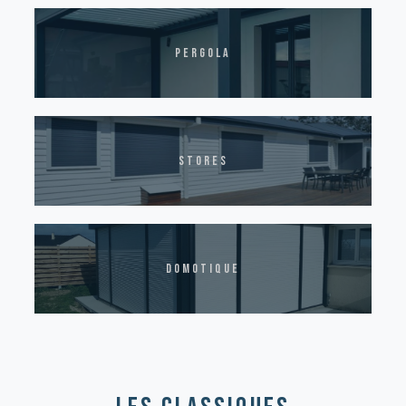
pergola
stores
domotique