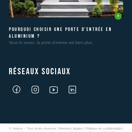
pourquoi choisir une porte d’entrée en
aluminium ?
Vous le savez, la porte d'entrée est bien plus...
Réseaux sociaux
© Joberty – Tous droits réservés |
Mentions légales
|
Politique de confidentialité
|