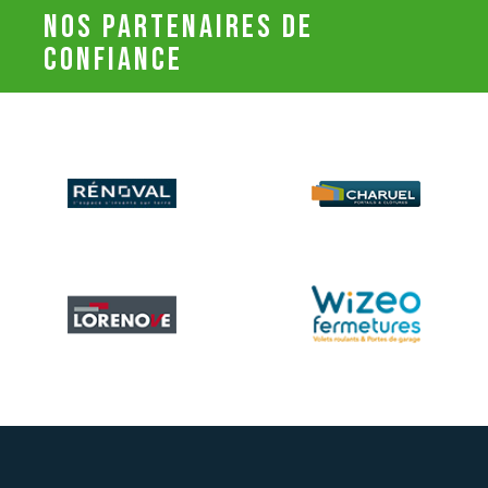
nos partenaires de
confiance