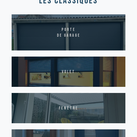
les classiques
Porte
de garage
volet
fenêtre