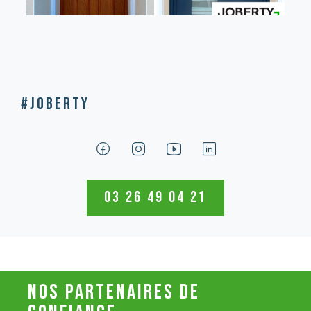
#Joberty
03 26 49 04 21
nos partenaires de