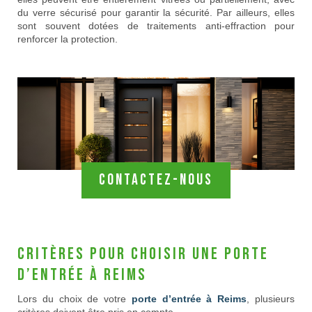
du verre sécurisé pour garantir la sécurité. Par ailleurs, elles
sont souvent dotées de traitements anti-effraction pour
renforcer la protection.
Contactez-nous
Critères pour choisir une porte
d’entrée à Reims
Lors du choix de votre
porte d’entrée à Reims
, plusieurs
critères doivent être pris en compte.