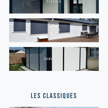
pergola
stores
domotique
les classiques