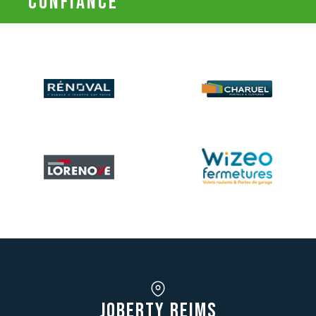
confiance
JOBERTY REIMS