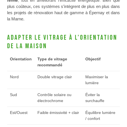
Bien que
fermé
, tout en améliorant l’efficacité énergétique.
plus coûteux, ces systèmes s’intègrent de plus en plus dans
les projets de rénovation haut de gamme à Épernay et dans
la Marne.
Adapter le vitrage à l’orientation
de la maison
Orientation
Type de vitrage
Objectif
recommandé
Nord
Double vitrage clair
Maximiser la
lumière
Sud
Contrôle solaire ou
Éviter la
électrochrome
surchauffe
Est/Ouest
Faible émissivité + clair
Équilibre lumière
/ confort