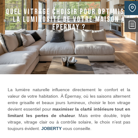
Actualités
Quel vitrage choisir pour optimiser
la luminosité de votre maison à
Épernay ?
La lumière naturelle influence directement le confort et la
valeur de votre habitation. À Épernay, où les saisons alternent
entre grisaille et beaux jours lumineux, choisir le bon vitrage
devient essentiel pour
maximiser la clarté intérieure tout en
limitant les pertes de chaleur
. Mais entre double, triple
vitrage, vitrage clair ou à contrôle solaire, le choix n’est pas
toujours évident.
JOBERTY
vous conseille.