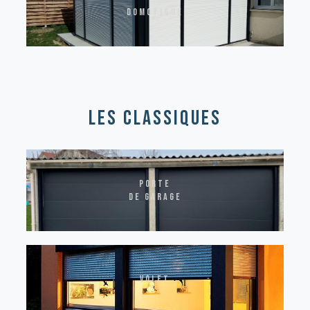
domotique
les classiques
Porte
de garage
volet