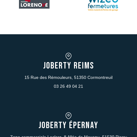
JOBERTY REIMS
15 Rue des Rémouleurs, 51350 Cormontreuil
03 26 49 04 21
JOBERTY Épernay
Zone commerciale Leclerc, 8 Allée de Maxenu, 51530 Pierry