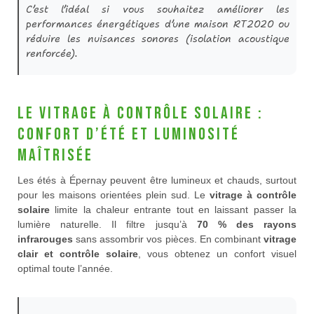
C’est l’idéal si vous souhaitez améliorer les
performances énergétiques d’une maison RT2020 ou
réduire les nuisances sonores (isolation acoustique
renforcée).
Le vitrage à contrôle solaire :
confort d’été et luminosité
maîtrisée
Les étés à Épernay peuvent être lumineux et chauds, surtout
pour les maisons orientées plein sud. Le
vitrage à contrôle
solaire
limite la chaleur entrante tout en laissant passer la
lumière naturelle. Il filtre jusqu’à
70 % des rayons
infrarouges
sans assombrir vos pièces. En combinant
vitrage
clair et contrôle solaire
, vous obtenez un confort visuel
optimal toute l’année.