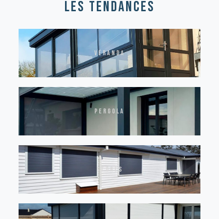
les tendances
véranda
pergola
stores