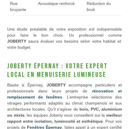
Rue
Acoustique renforcé
Réduction du
bruyante
bruit
Une étude préalable de votre exposition est indispensable
pour faire le bon choix. Un professionnel comme
JOBERTY
saura évaluer vos besoins selon votre habitat et
votre budget.
Joberty Épernay : votre expert
local en menuiserie lumineuse
Basée à Épernay,
JOBERTY
accompagne particuliers et
professionnels dans leurs projets de
rénovation et
remplacement de fenêtres
. L’entreprise sélectionne des
vitrages performants adaptés au climat champenois et aux
architectures locales. Qu’il s’agisse de
bois, PVC, aluminium
ou mixte
, les équipes Joberty vous conseillent sur le
meilleur
rapport entre isolation, luminosité et esthétique
. Pour vos
projets de
Fenêtres Épernay
, faites appel à un expert certifié