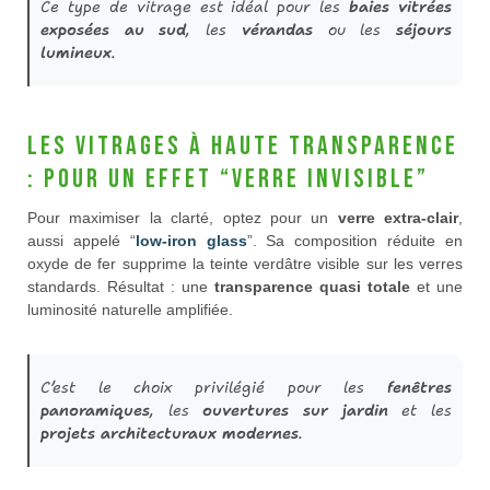
Ce type de vitrage est idéal pour les
baies vitrées
exposées au sud
, les
vérandas
ou les
séjours
lumineux
.
Les vitrages à haute transparence
: pour un effet “verre invisible”
Pour maximiser la clarté, optez pour un
verre extra-clair
,
aussi appelé “
low-iron glass
”. Sa composition réduite en
oxyde de fer supprime la teinte verdâtre visible sur les verres
standards. Résultat : une
transparence quasi totale
et une
luminosité naturelle amplifiée.
C’est le choix privilégié pour les
fenêtres
panoramiques
, les
ouvertures sur jardin
et les
projets architecturaux modernes
.