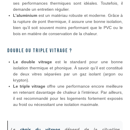
ses performances thermiques sont idéales. Toutefois, il
demande un entretien régulier.
L’aluminium
est un matériau robuste et moderne. Grâce à
la rupture de pont thermique, il assure une bonne isolation,
bien qu’il soit souvent moins performant que le PVC ou le
bois en matière de conservation de la chaleur.
Double ou triple vitrage ?
Le double vitrage
est le standard pour une bonne
isolation thermique et phonique. À savoir qu’il est constitué
de deux vitres séparées par un gaz isolant (argon ou
krypton).
Le triple vitrage
offre une performance encore meilleure
en retenant davantage de chaleur à l’intérieur. Par ailleurs,
il est recommandé pour les logements fortement exposés
au froid ou nécessitant une isolation maximale.
Le
choix du vitrage
dépend de la situation