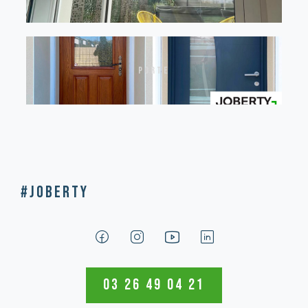
porte
#Joberty
03 26 49 04 21