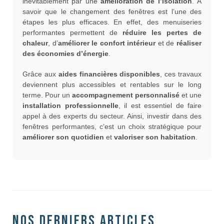
inévitablement par une
amélioration de l’isolation
. À
savoir que le changement des fenêtres est l’une des
étapes les plus efficaces. En effet, des menuiseries
performantes permettent de
réduire les pertes de
chaleur
, d’
améliorer le confort intérieur
et de
réaliser
des économies d’énergie
.
Grâce aux
aides financières disponibles
, ces travaux
deviennent plus accessibles et rentables sur le long
terme. Pour un
accompagnement personnalisé
et une
installation professionnelle
, il est essentiel de faire
appel à des experts du secteur. Ainsi, investir dans des
fenêtres performantes, c’est un choix stratégique pour
améliorer son quotidien
et
valoriser son habitation
.
Nos derniers articles