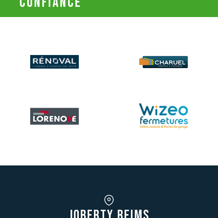
confiance
JOBERTY REIMS