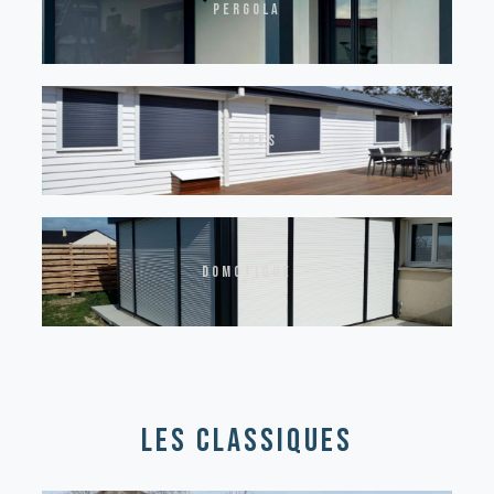
pergola
stores
domotique
les classiques